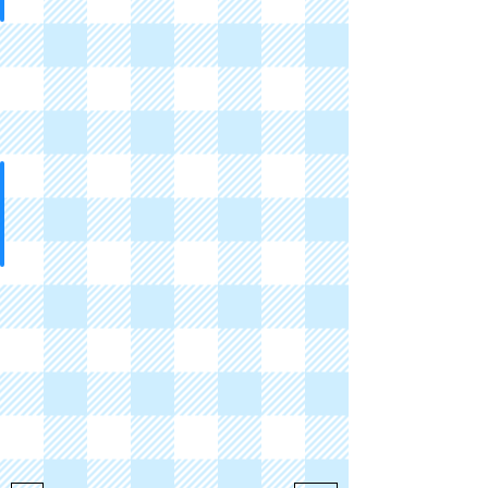
印章、筆、膠紙
Stamp
Chops,
Pens,
Types