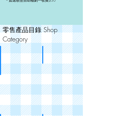
＊如選順豐自助櫃劃一收費$30
零售產品目錄 Shop
Category
熱賣推介
相簿
Best
Photobooks
Sellers