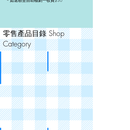
＊如選順豐自助櫃劃一收費$30
零售產品目錄 Shop
Category
熱賣推介
相簿
Best
Photobooks
Sellers