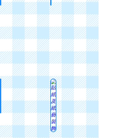
心意祝福卡
禮盒及爆炸盒
Greeting
Photobox
Cards
立體機關
貼紙及紙藝裝飾
Pop-
Stickers
ups
and
Paper
Flakes