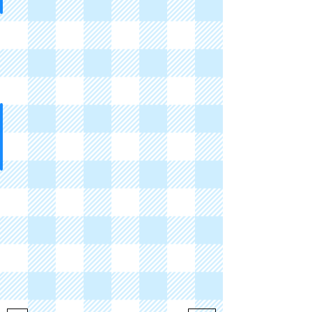
印章、筆、膠紙
Stamp
Chops,
Pens,
Types