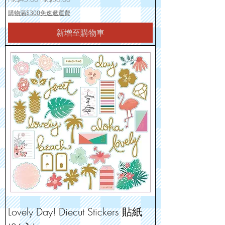
購物滿$300免速遞運費
新增至購物車
Lovely Day! Diecut Stickers 貼紙