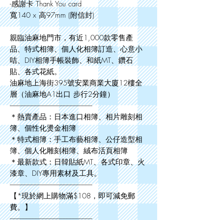
-感謝卡 Thank You card
寬140 x 高97mm (附信封)
親臨油麻地門市，有近1,000款零售產
品、特式相簿、個人化相簿訂造、心意小
咭、DIY相簿手帳裝飾、和紙MT、鑽石
貼、各式花紙。
油麻地上海街395號安業商業大廈12樓全
層（油麻地A1出口 步行2分鐘）
--------------------------------------------------------
＊熱賣產品：日本進口相簿、相片雕刻相
簿、個性化燙金相簿
＊特式相簿：手工布藝相簿、公仔造型相
簿、個人化雕刻相簿、絨布活頁相簿
＊最新款式：日韓貼紙MT、各式印章、火
漆章、DIY專用素材及工具。
--------------------------------------------------------
【*現於網上購物滿$108，即可減免郵
費。】
--------------------------------------------------------