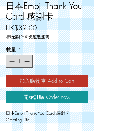
日本Emoji Thank You
Card 感謝卡
價
HK$39.00
格
購物滿$300免速遞運費
數量
*
加入購物車 Add to Cart
開始訂購 Order now
日本Emoji Thank You Card 感謝卡
Greeting Life