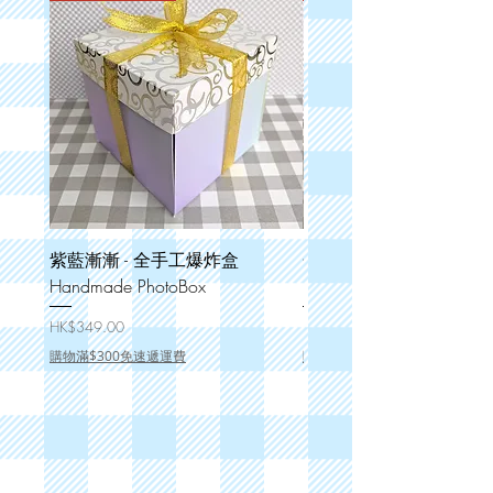
紫藍漸漸 - 全手工爆炸盒
金絲格格 - 全手工爆炸盒
Handmade PhotoBox
Handmade PhotoBox
價格
價格
HK$349.00
HK$349.00
購物滿$300免速遞運費
購物滿$300免速遞運費