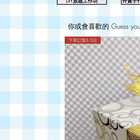
DIY放題工作坊
外賣手作
你或會喜歡的 Guess you wi
下單訂製3-5日