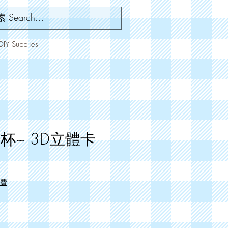
 Supplies
 乾杯~ 3D立體卡
運費