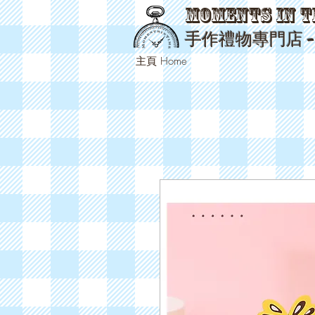
Moments in T
手作禮物專門店 
主頁 Home