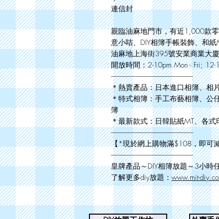
連信封
親臨油麻地門市，有近1,000
意小咭、DIY相簿手帳裝飾、和紙
油麻地上海街395號安業商業大廈
開放時間：2-10pm Mon - Fri; 12-10
--------------------------------------------------------
＊熱賣產品：日本進口相簿、相
＊特式相簿：手工布藝相簿、公
簿
＊最新款式：日韓貼紙MT、各式
--------------------------------------------------------
【*現於網上購物滿$108，即可
--------------------------------------------------------
皇牌產品～DIY相簿放題～3小時任
了解更多diy放題：
www.mit-diy.c