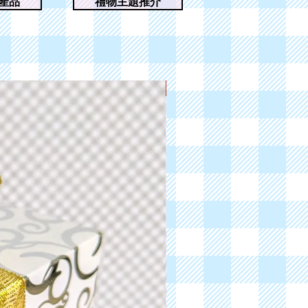
產品
禮物主題推介
下單訂製3-5日