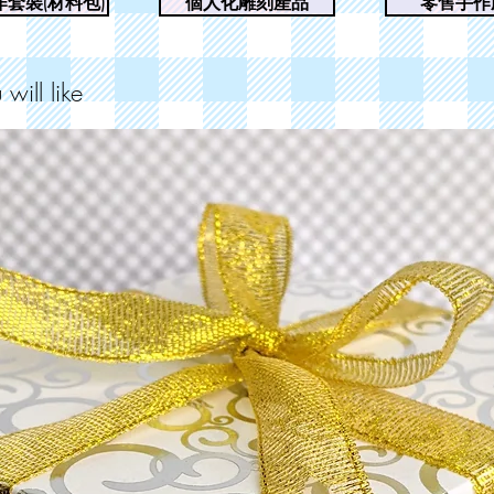
套裝(材料包)
個人化雕刻產品
零售手作
ll like