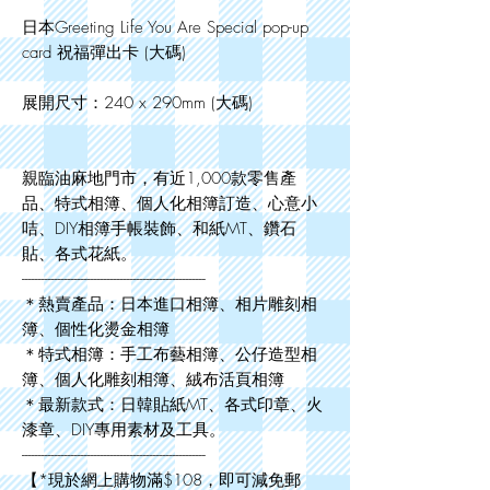
日本Greeting Life You Are Special pop-up
card 祝福彈出卡 (大碼)
展開尺寸：240 x 290mm (大碼)
親臨油麻地門市，有近1,000款零售產
品、特式相簿、個人化相簿訂造、心意小
咭、DIY相簿手帳裝飾、和紙MT、鑽石
貼、各式花紙。
--------------------------------------------------------
＊熱賣產品：日本進口相簿、相片雕刻相
簿、個性化燙金相簿
＊特式相簿：手工布藝相簿、公仔造型相
簿、個人化雕刻相簿、絨布活頁相簿
＊最新款式：日韓貼紙MT、各式印章、火
漆章、DIY專用素材及工具。
--------------------------------------------------------
【*現於網上購物滿$108，即可減免郵