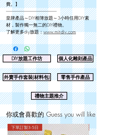
費。】
--------------------------------------------------------
皇牌產品～DIY相簿放題～3小時任用DIY素
材，製作獨一無二的DIY禮物。
了解更多diy放題：
www.mit-diy.com
DIY放題工作坊
個人化雕刻產品
外賣手作套裝(材料包)
零售手作產品
禮物主題推介
你或會喜歡的 Guess you will like
下單訂製3-5日
下單訂製3-5日