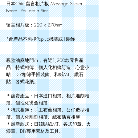
日本Chic 留言相片板 Message Sticker
Board - You are a Star
留言相片板：220 x 270mm
*此產品不包括Pop-up機關或1裝飾
親臨油麻地門市，有近1,200款零售產
品、特式相簿、個人化相簿訂造、心意小
咭、DIY相簿手帳裝飾、和紙MT、鑽石
貼、各式花紙。
--------------------------------------------------------
＊熱賣產品：日本進口相簿、相片雕刻相
簿、個性化燙金相簿
＊特式相簿：手工布藝相簿、公仔造型相
簿、個人化雕刻相簿、絨布活頁相簿
＊最新款式：日韓貼紙MT、各式印章、火
漆章、DIY專用素材及工具。