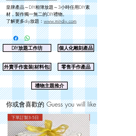
--------------------------------------------------------
皇牌產品～DIY相簿放題～3小時任用DIY素
材，製作獨一無二的DIY禮物。
了解更多diy放題：
www.mit-diy.com
DIY放題工作坊
個人化雕刻產品
外賣手作套裝(材料包)
零售手作產品
禮物主題推介
你或會喜歡的 Guess you will like
下單訂製3-5日
下單訂製3-5日